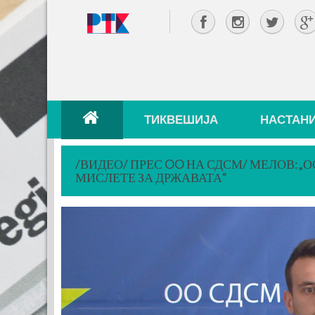
ТИКВЕШИЈА
НАСТАН
/ВИДЕО/ ПРЕС OO НА СДСМ/ МЕЛОВ:„
МИСЛЕТЕ ЗА ДРЖАВАТА“