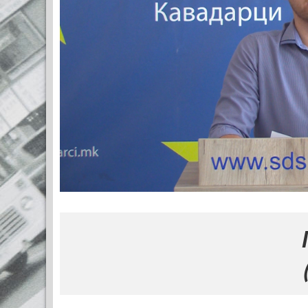
МЕСТО 
(770x120