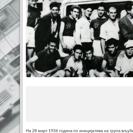
На 28 март 1936 година по иницијатива на група вљуб