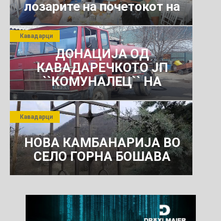
лозарите на почетокот на
јули 2026 г.
Кавадарци
ДОНАЦИЈА ОД
КАВАДАРЕЧКОТО ЈП
``КОМУНАЛЕЦ`` НА
РОСОМАНСКОТО ЈАВНО
ПРЕТПРИЈАТИЕ ЗА
Кавадарци
КОМУНАЛНО УСЛУГИ
НОВА КАМБАНАРИЈА ВО
СЕЛО ГОРНА БОШАВА