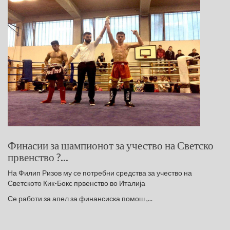
Финасии за шампионот за учество на Светско
првенство ?...
На Филип Ризов му се потребни средства за учество на
Светското Кик-Бокс првенство во Италија
Се работи за апел за финансиска помош ,...