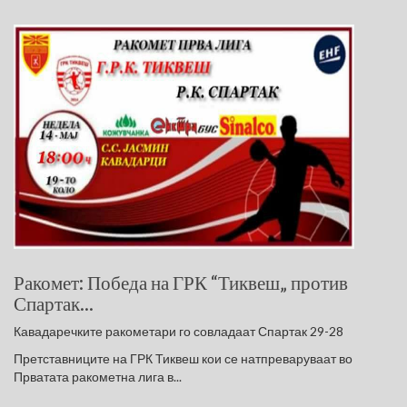
Ракомет: Победа на ГРК “Тиквеш„ против
Спартак...
Кавадаречките ракометари го совладаат Спартак 29-28
Претставниците на ГРК Тиквеш кои се натпреваруваат во
Прватата ракометна лига в...