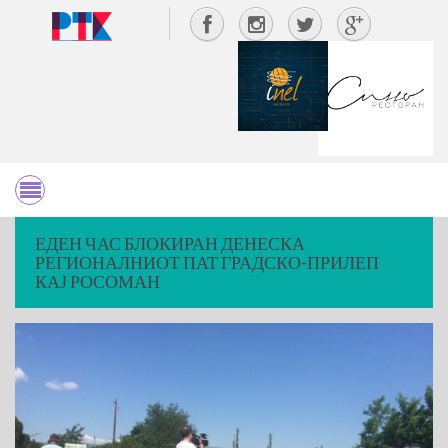
ЕДЕН ЧАС БЛОКИРАН ДЕНЕСКА
РЕГИОНАЛНИОТ ПАТ ГРАДСКО-ПРИЛЕП
КАЈ РОСОМАН