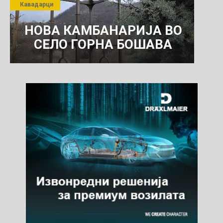
Кавадарци
КОМУНАЛНО УСЛУГИ
НОВА КАМБАНАРИЈА ВО
СЕЛО ГОРНА БОШАВА