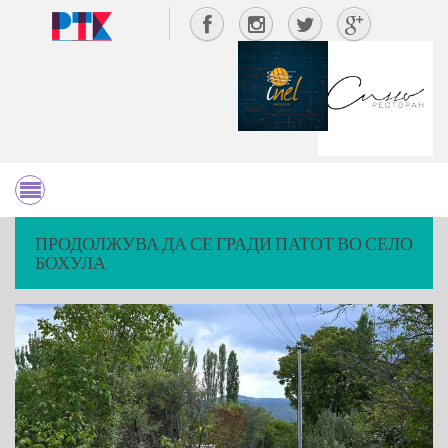
ПРОДОЛЖУВА ДА СЕ ГРАДИ ПАТОТ ВО СЕЛО
БОХУЛА