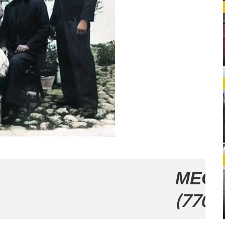
МЕСТО ЗА 
(770x120)