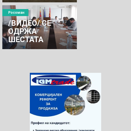
Росоман
/ВИДЕО/ СЕ
ОДРЖА
ШЕСТАТА
СЕДНИЦА НА
СОВЕТОТ НА
ОПШТИНА
РОСОМАН