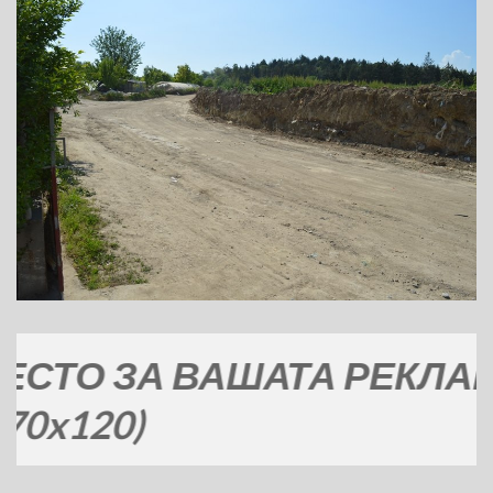
 ЗА ВАШАТА РЕКЛАМА
20)