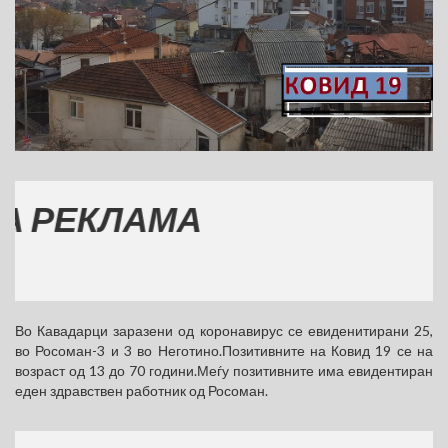
ЕКЛАМА
Во Кавадарци заразени од коронавирус се евиденитирани 25,
во Росоман-3 и 3 во Неготино.Позитивните на Ковид 19 се на
возраст од 13 до 70 години.Меѓу позитивните има евидентиран
еден здравствен работник од Росоман.