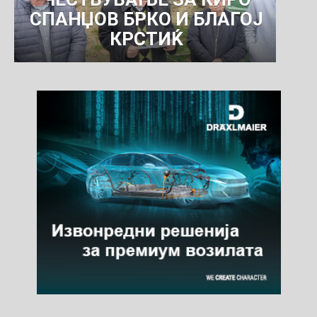
СПАНЏОВ БРКО И БЛАГОЈ
КРСТИЌ