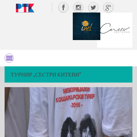
ТУРНИР „СЕСТРИ КИТЕВИ“