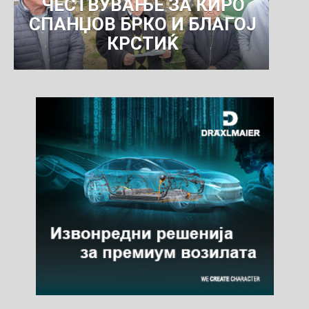
ЧЕСТВУВАЊЕ ЗА КИРО
СПАНЏОВ БРКО И БЛАГОЈ
КРСТИЌ