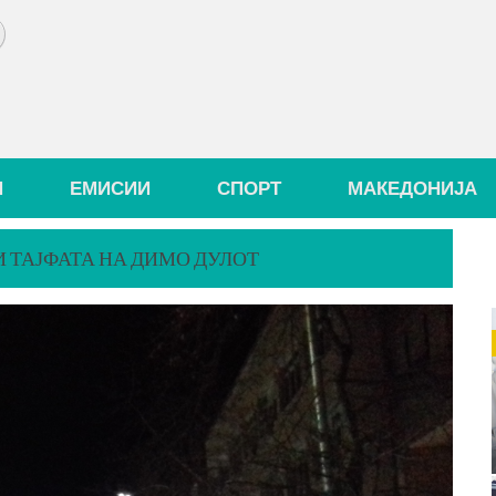
И
ЕМИСИИ
СПОРТ
МАКЕДОНИЈА
 ТАЈФАТА НА ДИМО ДУЛОТ