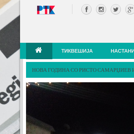
ТИКВЕШИЈА
НАСТАН
НОВА ГОДИНА СО РИСТО САМАРЏИЕВ И