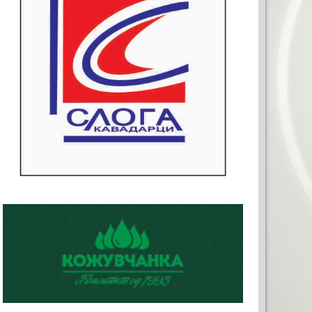
СТО ЗА ВАШАТА РЕКЛАМ
0x120)