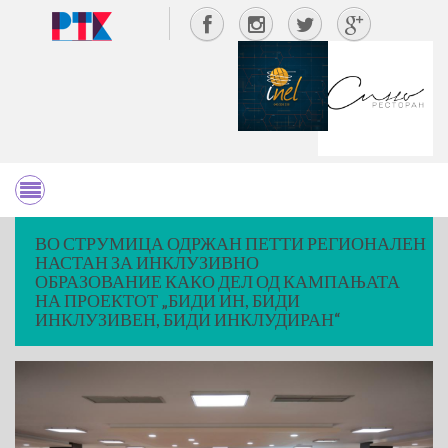
ВО СТРУМИЦА ОДРЖАН ПЕТТИ РЕГИОНАЛЕН
НАСТАН ЗА ИНКЛУЗИВНО
ОБРАЗОВАНИЕ КАКО ДЕЛ ОД КАМПАЊАТА
НА ПРОЕКТОТ „БИДИ ИН, БИДИ
ИНКЛУЗИВЕН, БИДИ ИНКЛУДИРАН“