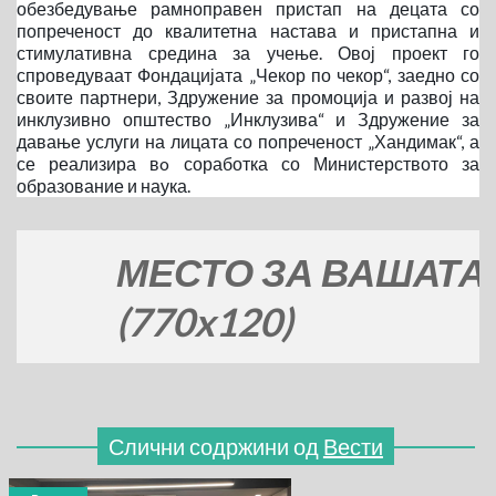
обезбедување рамноправен пристап на децата со
попреченост до квалитетна настава и пристапна и
стимулативна средина за учење. Овој проект го
спроведуваат Фондацијата „Чекор по чекор“, заедно со
своите партнери, Здружение за промоција и развој на
инклузивно општество „Инклузива“ и Здружение за
давање услуги на лицата со попреченост „Хандимак“, а
се реализира вo соработка со Министерството за
образование и наука.
МЕСТО ЗА ВАШАТА РЕК
(770x120)
Слични содржини од
Вести