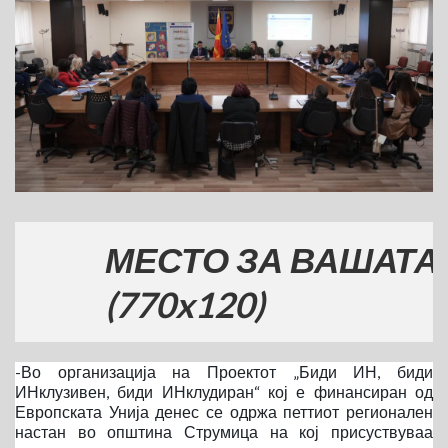
МЕСТО ЗА ВАШАТА РЕК
(770x120)
-Во организација на Проектот „Биди ИН, биди
ИНклузивен, биди ИНклудиран“ кој е финансиран од
Европската Унија денес се одржа петтиот регионален
настан во општина Струмица на кој присуствуваа