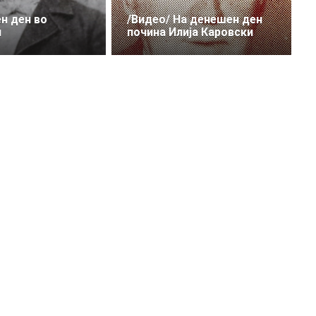
н ден во
/Видео/ На денешен ден
и
почина Илија Каровски