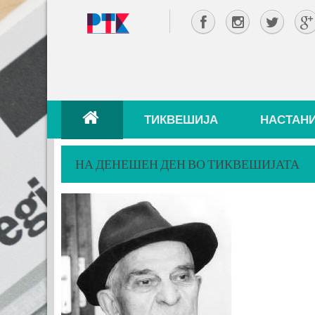
ТИКВЕШИЈА
НАСТАН
НА ДЕНЕШЕН ДЕН ВО ТИКВЕШИЈАТА