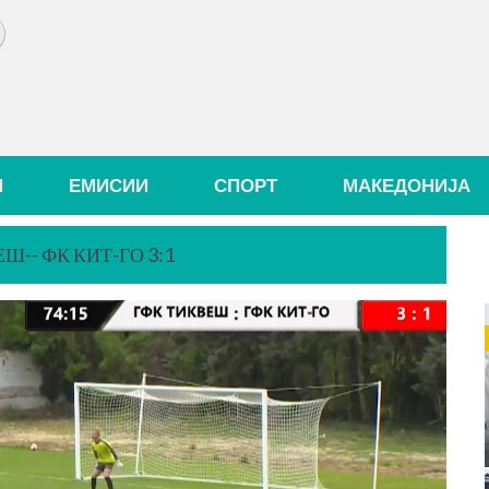
И
ЕМИСИИ
СПОРТ
МАКЕДОНИЈА
Ш-- ФК КИТ-ГО 3:1