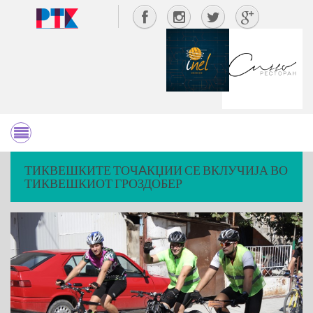
ТИКВЕШКИТЕ ТОЧAКЏИИ СЕ ВКЛУЧИЈА ВО
ТИКВЕШКИОТ ГРОЗДОБЕР