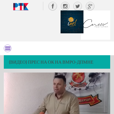
(ВИДЕО) ПРЕС НА ОК НА ВМРО-ДПМНЕ