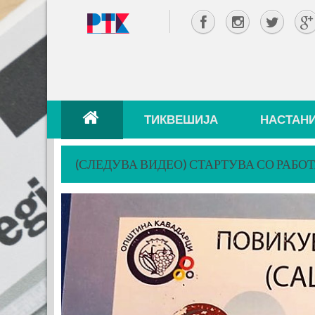
ТИКВЕШИЈА
НАСТАН
(СЛЕДУВА ВИДЕО) СТАРТУВА СО РАБО