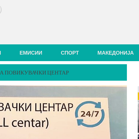
И
ЕМИСИИ
СПОРТ
МАКЕДОНИЈА
ТА ПОВИКУВАЧКИ ЦЕНТАР