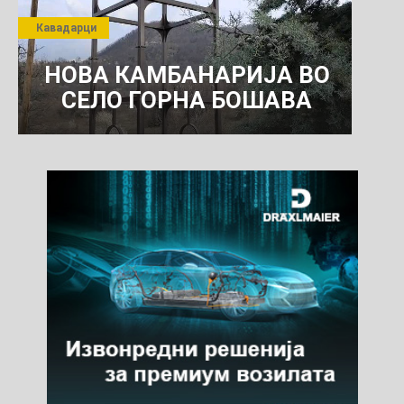
ПРЕТПРИЈАТИЕ ЗА
Кавадарци
КОМУНАЛНО УСЛУГИ
НОВА КАМБАНАРИЈА ВО
СЕЛО ГОРНА БОШАВА