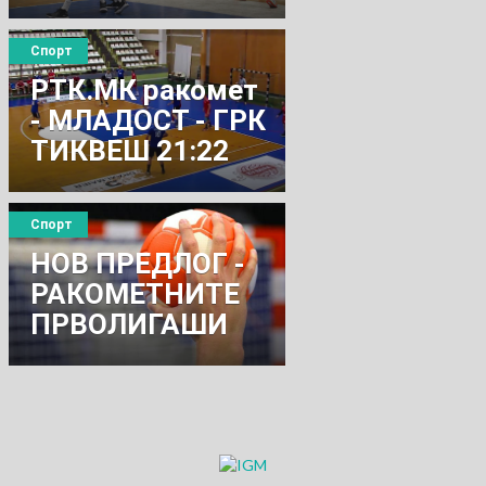
Спорт
РТК.МК ракомет
- МЛАДОСТ - ГРК
ТИКВЕШ 21:22
Спорт
НОВ ПРЕДЛОГ -
РАКОМЕТНИТЕ
ПРВОЛИГАШИ
ДА ИГРААТ
ТУРНИРСКИ