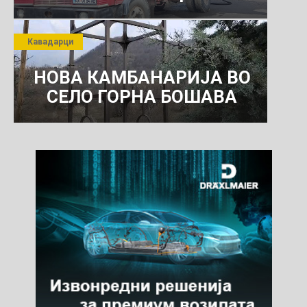
РОСОМАНСКОТО ЈАВНО
ПРЕТПРИЈАТИЕ ЗА
Кавадарци
КОМУНАЛНО УСЛУГИ
НОВА КАМБАНАРИЈА ВО
СЕЛО ГОРНА БОШАВА