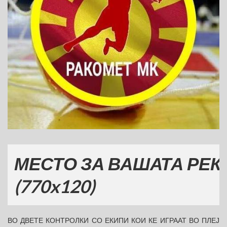
СТО ЗА ВАШАТА РЕКЛАМ
0x120)
ВО ДВЕТЕ КОНТРОЛКИ СО ЕКИПИ КОИ КЕ ИГРААТ ВО ПЛЕЈ