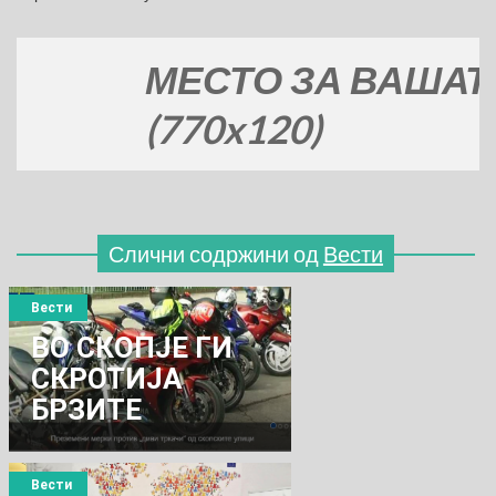
МЕСТО ЗА ВАШАТА Р
(770x120)
Слични содржини од
Вести
Вести
ВО СКОПЈЕ ГИ
СКРОТИЈА
БРЗИТЕ
МОТОРЏИИ
Вести