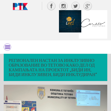
РЕГИОНАЛЕН НАСТАН ЗА ИНКЛУЗИВНО
ОБРАЗОВАНИЕ ВО ТЕТОВО КАКО ДЕЛ ОД
КАМПАЊАТА НА ПРОЕКТОТ „БИДИ ИН,
БИДИ ИНКЛУЗИВЕН, БИДИ ИНКЛУДИРАН“