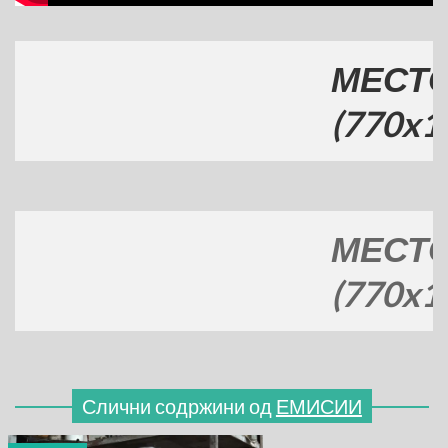
МЕСТО ЗА
(770x120)
МЕСТО ЗА
(770x120)
Слични содржини од
ЕМИСИИ