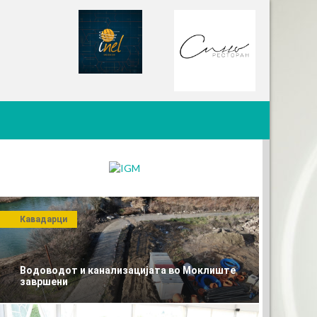
Кавадарци
Водоводот и канализацијата во Моклиште
завршени