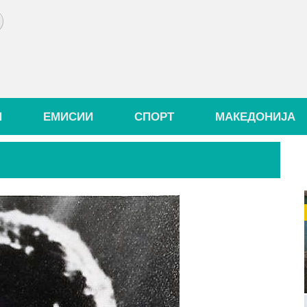
И
ЕМИСИИ
СПОРТ
МАКЕДОНИЈА