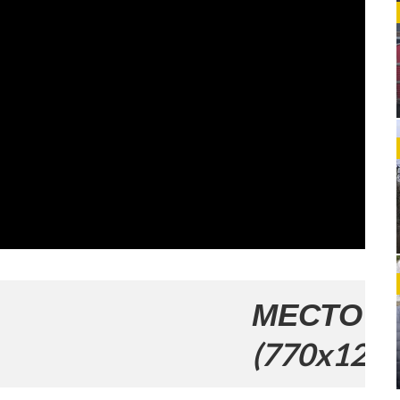
МЕСТО ЗА ВАША
(770x120)