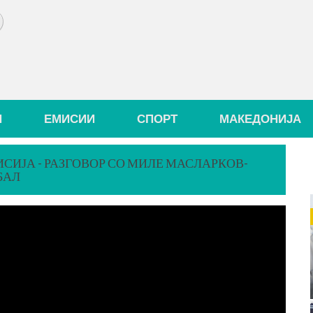
И
ЕМИСИИ
СПОРТ
МАКЕДОНИЈА
СИЈА - РАЗГОВОР СО МИЛЕ МАСЛАРКОВ-
БАЛ