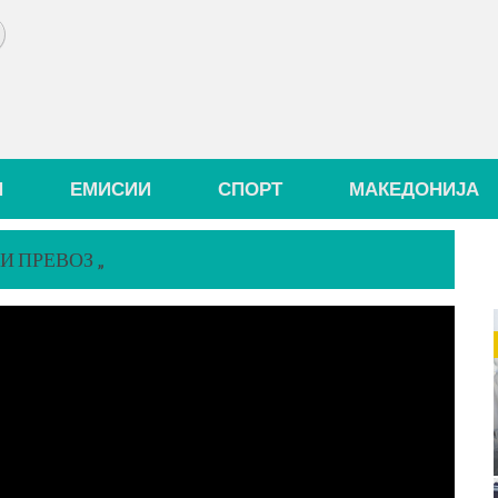
И
ЕМИСИИ
СПОРТ
МАКЕДОНИЈА
И ПРЕВОЗ „