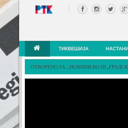
ТИКВЕШИЈА
НАСТАН
ОТВОРЕНО ЗА ...НОВИНИ ВО ЈП „ГРАДСК