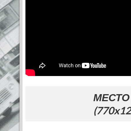
МЕСТО ЗА ВА
(770x120)