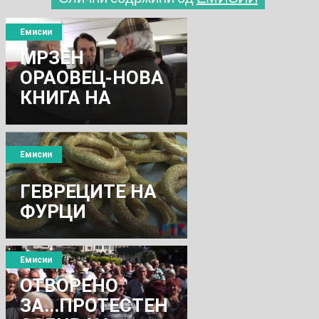
Емисии
МРЗЕН
ОРАОВЕЦ-НОВА
КНИГА НА
ТОДОР БОГЕВ
Емисии
ГЕВРЕЦИТЕ НА
ФУРЦИ
Емисии
ОТВОРЕНО
ЗА...ПРОТЕСТЕН