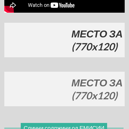
МЕСТО ЗА ВАШ
(770x120)
МЕСТО ЗА ВАШ
(770x120)
Слични содржини од
ЕМИСИИ