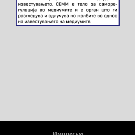
Импресум