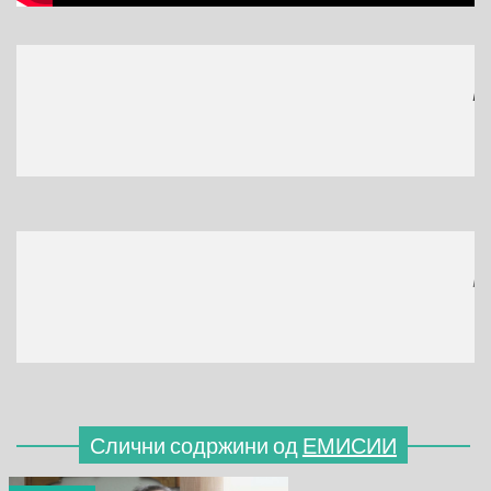
МЕСТ
(770x
МЕСТ
(770x
Слични содржини од
ЕМИСИИ